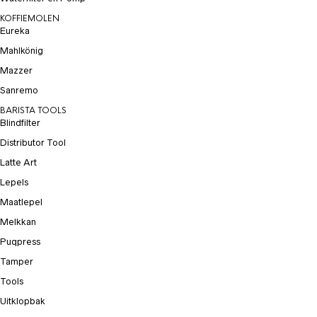
KOFFIEMOLEN
Eureka
Mahlkönig
Mazzer
Sanremo
BARISTA TOOLS
Blindfilter
Distributor Tool
Latte Art
Lepels
Maatlepel
Melkkan
Puqpress
Tamper
Tools
Uitklopbak