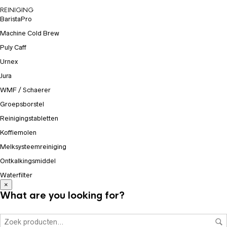
REINIGING
BaristaPro
Machine Cold Brew
Puly Caff
Urnex
Jura
WMF / Schaerer
Groepsborstel
Reinigingstabletten
Koffiemolen
Melksysteemreiniging
Ontkalkingsmiddel
Waterfilter
×
What are you looking for?