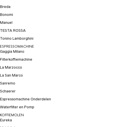
Breda
Bonomi
Manuel
TESTA ROSSA
Tonino Lamborghini
ESPRESSOMACHINE
Gaggia Milano
Filterkoffiemachine
La Marzocco
La San Marco
Sanremo
Schaerer
Espressomachine Onderdelen
Waterfilter en Pomp
KOFFIEMOLEN
Eureka