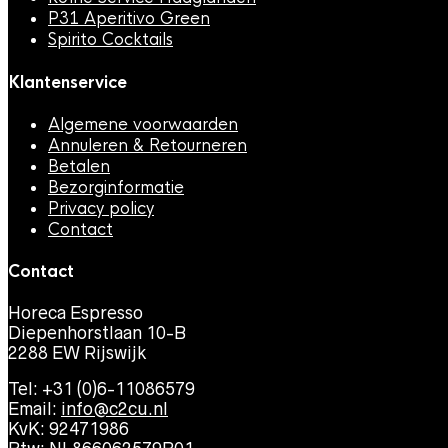
P31 Aperitivo Green
Spirito Cocktails
Klantenservice
Algemene voorwaarden
Annuleren & Retourneren
Betalen
Bezorginformatie
Privacy policy
Contact
Contact
Horeca Espresso
Diepenhorstlaan 10-B
2288 EW Rijswijk
Tel: +31 (0)6-11086579
Email:
info@c2cu.nl
KvK: 92471986