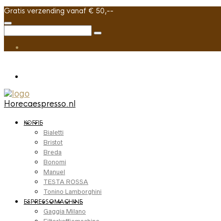
Gratis verzending vanaf € 50,--
Horecaespresso.nl
KOFFIE
Bialetti
Bristot
Breda
Bonomi
Manuel
TESTA ROSSA
Tonino Lamborghini
ESPRESSOMACHINE
Gaggia Milano