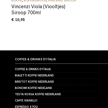
KOFFIE
,
KOFFIESIROOP
,
VINCENZI SIROOP
Vincenzi Viola (Viooltjes)
Siroop 700ml
€
10,95
COFFEE & DRINKS D’ITALIA
COFFEE & DRINKS D’ITALIA
BIALETTI KOFFIE NEDERLAND
BRISTOT KOFFIE NEDERLAND
BONOMI KOFFIE NEDELAND
TESTA ROSSA KOFFIE NEDERLAND
CAFFE VIANELLO
ESPRESSO 4 YOU