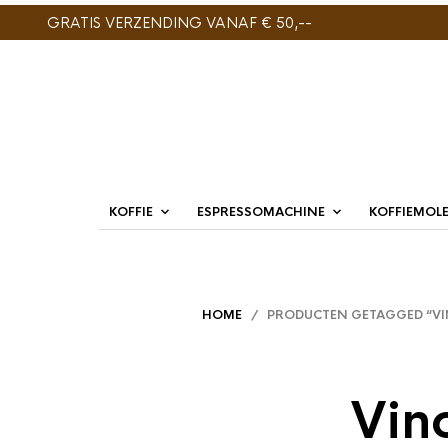
GRATIS VERZENDING VANAF € 50,--
KOFFIE
ESPRESSOMACHINE
KOFFIEMOL
HOME
/ PRODUCTEN GETAGGED “VINC
Vin