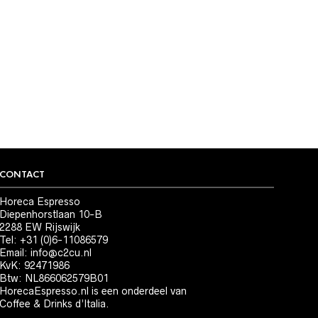
CONTACT
Horeca Espresso
Diepenhorstlaan 10-B
2288 EW Rijswijk
Tel: +31 (0)6-11086579
Email:
info@c2cu.nl
KvK: 92471986
Btw: NL866062579B01
HorecaEspresso.nl is een onderdeel van
Coffee & Drinks d’Italia.