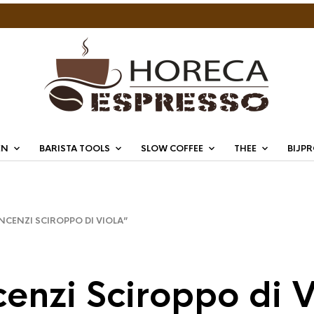
EN
BARISTA TOOLS
SLOW COFFEE
THEE
BIJP
ENZI SCIROPPO DI VIOLA”
cenzi Sciroppo di V