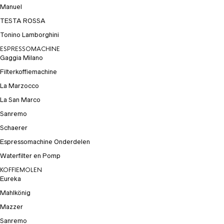
Manuel
TESTA ROSSA
Tonino Lamborghini
ESPRESSOMACHINE
Gaggia Milano
Filterkoffiemachine
La Marzocco
La San Marco
Sanremo
Schaerer
Espressomachine Onderdelen
Waterfilter en Pomp
KOFFIEMOLEN
Eureka
Mahlkönig
Mazzer
Sanremo