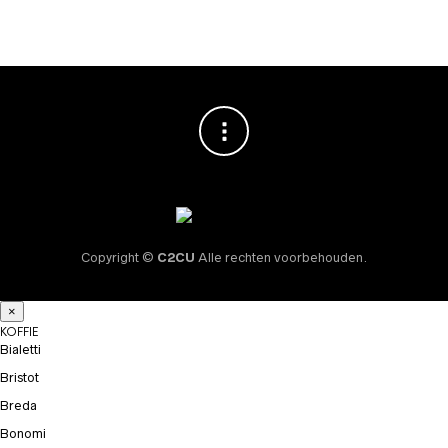
Copyright ©
C2CU
Alle rechten voorbehouden.
×
KOFFIE
Bialetti
Bristot
Breda
Bonomi