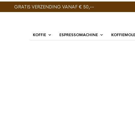
GRATIS VERZENDING VANAF € 50,--
KOFFIE
ESPRESSOMACHINE
KOFFIEMOL