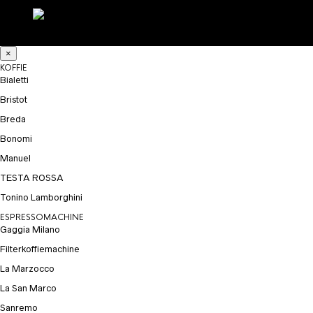
×
KOFFIE
Bialetti
Bristot
Breda
Bonomi
Manuel
TESTA ROSSA
Tonino Lamborghini
ESPRESSOMACHINE
Gaggia Milano
Filterkoffiemachine
La Marzocco
La San Marco
Sanremo