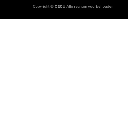
Copyright ©
C2CU
Alle rechten voorbehouden.