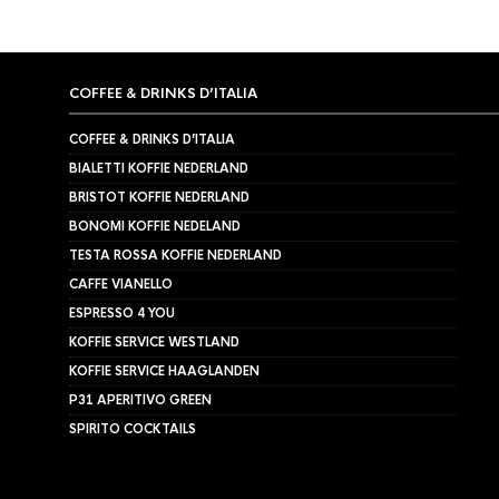
COFFEE & DRINKS D’ITALIA
COFFEE & DRINKS D’ITALIA
BIALETTI KOFFIE NEDERLAND
BRISTOT KOFFIE NEDERLAND
BONOMI KOFFIE NEDELAND
TESTA ROSSA KOFFIE NEDERLAND
CAFFE VIANELLO
ESPRESSO 4 YOU
KOFFIE SERVICE WESTLAND
KOFFIE SERVICE HAAGLANDEN
P31 APERITIVO GREEN
SPIRITO COCKTAILS