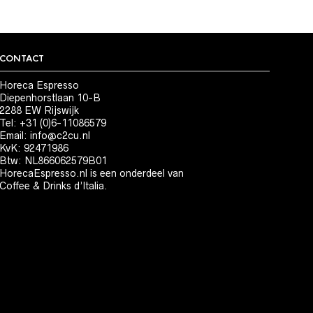
CONTACT
Horeca Espresso
Diepenhorstlaan 10-B
2288 EW Rijswijk
Tel: +31 (0)6-11086579
Email:
info@c2cu.nl
KvK: 92471986
Btw: NL866062579B01
HorecaEspresso.nl is een onderdeel van
Coffee & Drinks d’Italia.