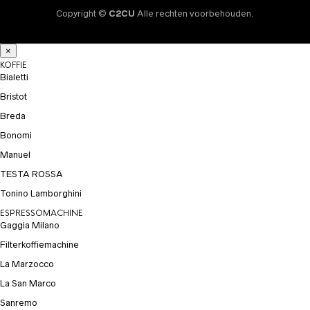
Copyright ©
C2CU
Alle rechten voorbehouden.
×
KOFFIE
Bialetti
Bristot
Breda
Bonomi
Manuel
TESTA ROSSA
Tonino Lamborghini
ESPRESSOMACHINE
Gaggia Milano
Filterkoffiemachine
La Marzocco
La San Marco
Sanremo