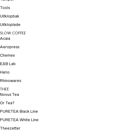
Tools
Uitklopbak
Uitkloplade
SLOW COFFEE
Acaia
Aeropress
Chemex
E&B Lab
Hario
Rhinowares
THEE
Novus Tea
Or Tea?
PURETEA Black Line
PURETEA White Line
Theezetter