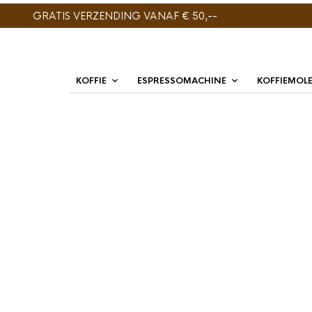
GRATIS VERZENDING VANAF € 50,--
KOFFIE
ESPRESSOMACHINE
KOFFIEMOL