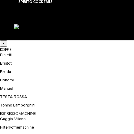
SPIRITO COCKTAILS
×
KOFFIE
Bialetti
Bristot
Breda
Bonomi
Manuel
TESTA ROSSA
Tonino Lamborghini
ESPRESSOMACHINE
Gaggia Milano
Filterkoffiemachine