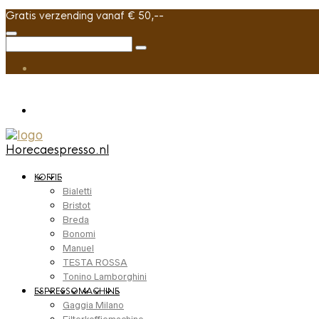
Gratis verzending vanaf € 50,--
Horecaespresso.nl
KOFFIE
Bialetti
Bristot
Breda
Bonomi
Manuel
TESTA ROSSA
Tonino Lamborghini
ESPRESSOMACHINE
Gaggia Milano