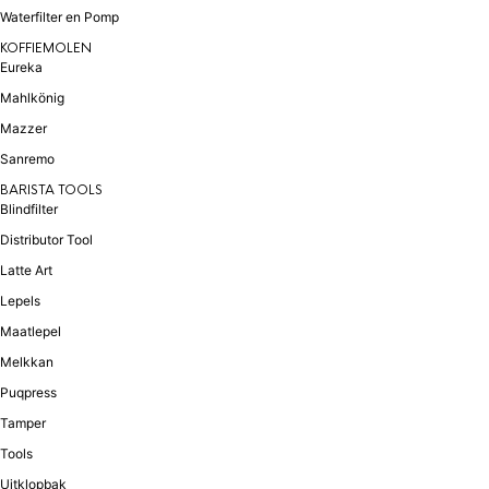
Waterfilter en Pomp
KOFFIEMOLEN
Eureka
Mahlkönig
Mazzer
Sanremo
BARISTA TOOLS
Blindfilter
Distributor Tool
Latte Art
Lepels
Maatlepel
Melkkan
Puqpress
Tamper
Tools
Uitklopbak