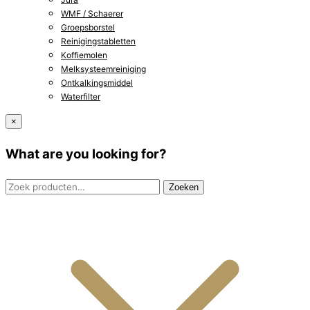
WMF / Schaerer
Groepsborstel
Reinigingstabletten
Koffiemolen
Melksysteemreiniging
Ontkalkingsmiddel
Waterfilter
×
What are you looking for?
Zoeken
Zoeken
naar: