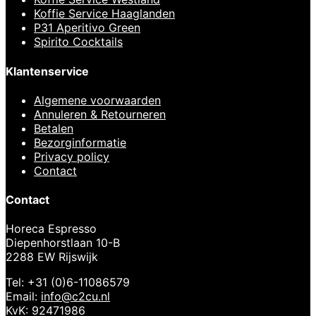
Koffie Service Haaglanden
P31 Aperitivo Green
Spirito Cocktails
Klantenservice
Algemene voorwaarden
Annuleren & Retourneren
Betalen
Bezorginformatie
Privacy policy
Contact
Contact
Horeca Espresso
Diepenhorstlaan 10-B
2288 EW Rijswijk
Tel: +31 (0)6-11086579
Email:
info@c2cu.nl
KvK: 92471986