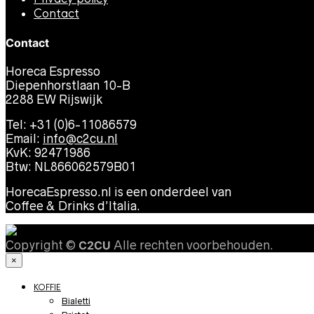
Contact
Contact
Horeca Espresso
Diepenhorstlaan 10-B
2288 EW Rijswijk
Tel: +31 (0)6-11086579
Email:
info@c2cu.nl
KvK: 92471986
Btw: NL866062579B01
HorecaEspresso.nl is een onderdeel van
Coffee & Drinks d’Italia.
Copyright ©
C2CU
Alle rechten voorbehouden.
×
KOFFIE
Bialetti