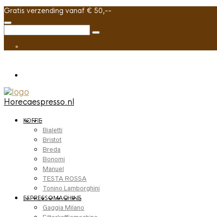
Gratis verzending vanaf € 50,--
Horecaespresso.nl
KOFFIE
Bialetti
Bristot
Breda
Bonomi
Manuel
TESTA ROSSA
Tonino Lamborghini
ESPRESSOMACHINE
Gaggia Milano