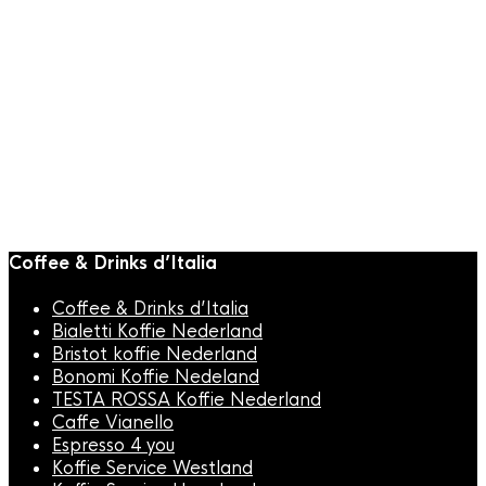
Coffee & Drinks d’Italia
Coffee & Drinks d’Italia
Bialetti Koffie Nederland
Bristot koffie Nederland
Bonomi Koffie Nedeland
TESTA ROSSA Koffie Nederland
Caffe Vianello
Espresso 4 you
Koffie Service Westland