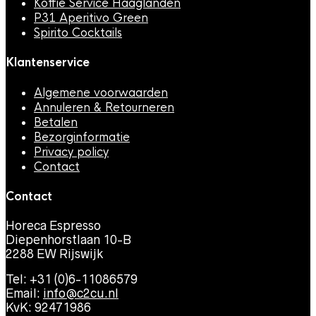
Koffie Service Haaglanden
P31 Aperitivo Green
Spirito Cocktails
Klantenservice
Algemene voorwaarden
Annuleren & Retourneren
Betalen
Bezorginformatie
Privacy policy
Contact
Contact
Horeca Espresso
Diepenhorstlaan 10-B
2288 EW Rijswijk
Tel: +31 (0)6-11086579
Email:
info@c2cu.nl
KvK: 92471986