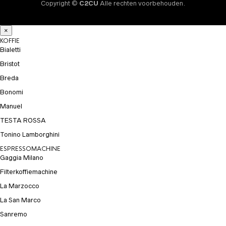
Copyright ©
C2CU
Alle rechten voorbehouden.
×
KOFFIE
Bialetti
Bristot
Breda
Bonomi
Manuel
TESTA ROSSA
Tonino Lamborghini
ESPRESSOMACHINE
Gaggia Milano
Filterkoffiemachine
La Marzocco
La San Marco
Sanremo