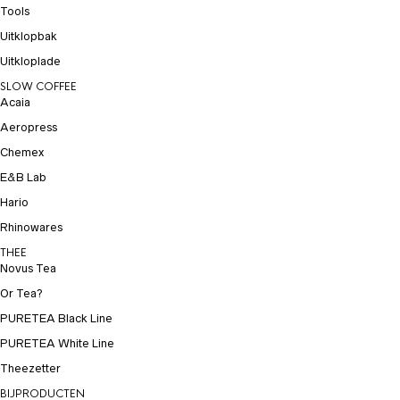
Tools
Uitklopbak
Uitkloplade
SLOW COFFEE
Acaia
Aeropress
Chemex
E&B Lab
Hario
Rhinowares
THEE
Novus Tea
Or Tea?
PURETEA Black Line
PURETEA White Line
Theezetter
BIJPRODUCTEN