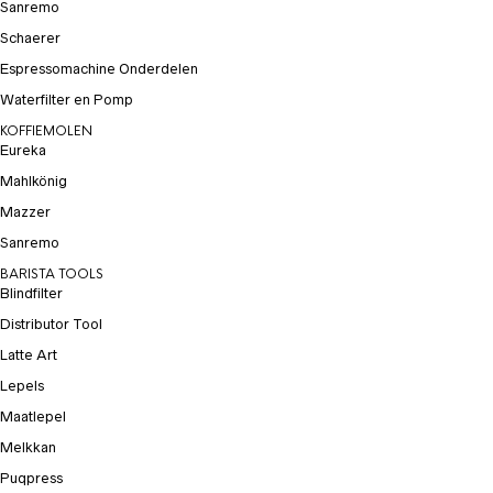
Sanremo
Schaerer
Espressomachine Onderdelen
Waterfilter en Pomp
KOFFIEMOLEN
Eureka
Mahlkönig
Mazzer
Sanremo
BARISTA TOOLS
Blindfilter
Distributor Tool
Latte Art
Lepels
Maatlepel
Melkkan
Puqpress