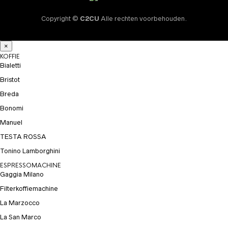
Copyright ©
C2CU
Alle rechten voorbehouden.
×
KOFFIE
Bialetti
Bristot
Breda
Bonomi
Manuel
TESTA ROSSA
Tonino Lamborghini
ESPRESSOMACHINE
Gaggia Milano
Filterkoffiemachine
La Marzocco
La San Marco