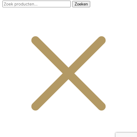
Zoeken
Zoeken
naar: