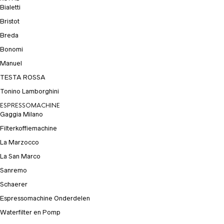
Bialetti
Bristot
Breda
Bonomi
Manuel
TESTA ROSSA
Tonino Lamborghini
ESPRESSOMACHINE
Gaggia Milano
Filterkoffiemachine
La Marzocco
La San Marco
Sanremo
Schaerer
Espressomachine Onderdelen
Waterfilter en Pomp