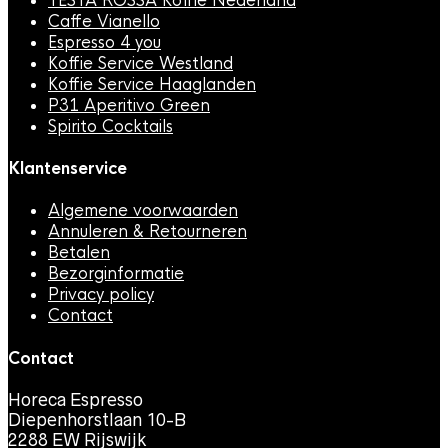
TESTA ROSSA Koffie Nederland
Caffe Vianello
Espresso 4 you
Koffie Service Westland
Koffie Service Haaglanden
P31 Aperitivo Green
Spirito Cocktails
Klantenservice
Algemene voorwaarden
Annuleren & Retourneren
Betalen
Bezorginformatie
Privacy policy
Contact
Contact
Horeca Espresso
Diepenhorstlaan 10-B
2288 EW Rijswijk