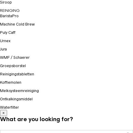
Siroop
REINIGING
BaristaPro
Machine Cold Brew
Puly Caff
Urnex
Jura
WMF / Schaerer
Groepsborstel
Reinigingstabletten
Koffiemolen
Melksysteemreiniging
Ontkalkingsmiddel
Waterfilter
×
What are you looking for?