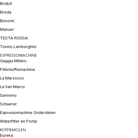
Bristot
Breda
Bonomi
Manuel
TESTA ROSSA
Tonino Lamborghini
ESPRESSOMACHINE
Gaggia Milano
Filterkoffiemachine
La Marzocco
La San Marco
Sanremo
Schaerer
Espressomachine Onderdelen
Waterfilter en Pomp
KOFFIEMOLEN
Eureka