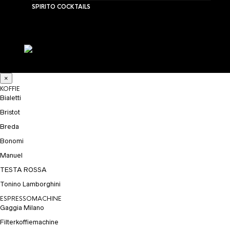
SPIRITO COCKTAILS
×
KOFFIE
Bialetti
Bristot
Breda
Bonomi
Manuel
TESTA ROSSA
Tonino Lamborghini
ESPRESSOMACHINE
Gaggia Milano
Filterkoffiemachine