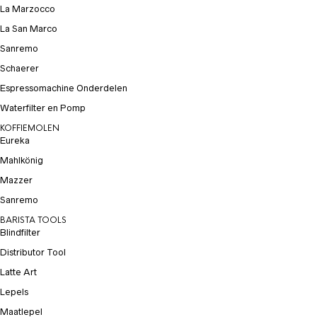
La Marzocco
La San Marco
Sanremo
Schaerer
Espressomachine Onderdelen
Waterfilter en Pomp
KOFFIEMOLEN
Eureka
Mahlkönig
Mazzer
Sanremo
BARISTA TOOLS
Blindfilter
Distributor Tool
Latte Art
Lepels
Maatlepel