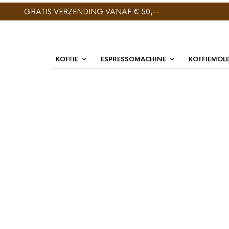
GRATIS VERZENDING VANAF € 50,--
KOFFIE
ESPRESSOMACHINE
KOFFIEMOL