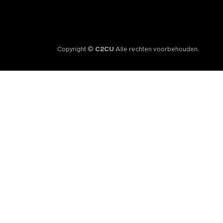
Copyright ©
C2CU
Alle rechten voorbehouden.