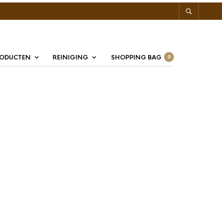
RODUCTEN
REINIGING
SHOPPING BAG
0