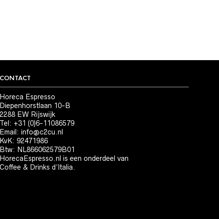
CONTACT
Horeca Espresso
Diepenhorstlaan 10-B
2288 EW Rijswijk
Tel: +31 (0)6-11086579
Email:
info@c2cu.nl
KvK: 92471986
Btw: NL866062579B01
HorecaEspresso.nl is een onderdeel van
Coffee & Drinks d’Italia.