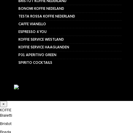
BRISTOT KOFFIE NEDERLAND
BONOMI KOFFIE NEDELAND
TESTA ROSSA KOFFIE NEDERLAND
CAFFE VIANELLO
ESPRESSO 4 YOU
KOFFIE SERVICE WESTLAND
KOFFIE SERVICE HAAGLANDEN
P31 APERITIVO GREEN
SPIRITO COCKTAILS
×
KOFFIE
Bialetti
Bristot
Breda