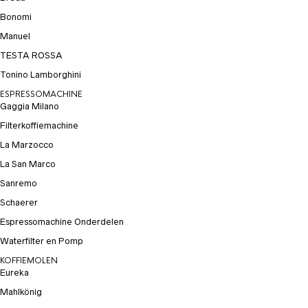
Bonomi
Manuel
TESTA ROSSA
Tonino Lamborghini
ESPRESSOMACHINE
Gaggia Milano
Filterkoffiemachine
La Marzocco
La San Marco
Sanremo
Schaerer
Espressomachine Onderdelen
Waterfilter en Pomp
KOFFIEMOLEN
Eureka
Mahlkönig