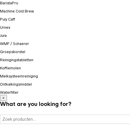
BaristaPro
Machine Cold Brew
Puly Caff
Urnex
Jura
WMF / Schaerer
Groepsborstel
Reinigingstabletten
Koffiemolen
Melksysteemreiniging
Ontkalkingsmiddel
Waterfilter
×
What are you looking for?