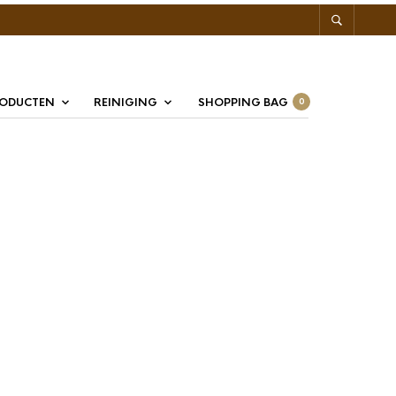
RODUCTEN
REINIGING
SHOPPING BAG
0