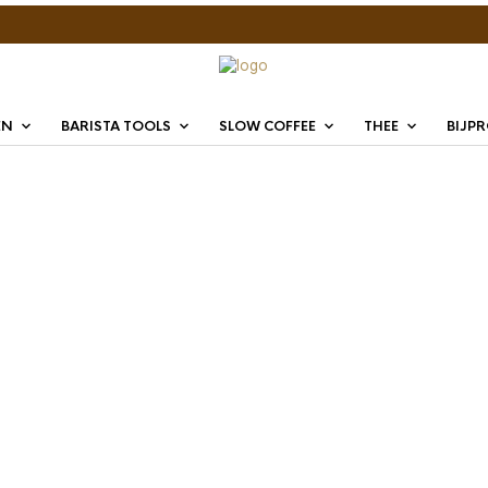
EN
BARISTA TOOLS
SLOW COFFEE
THEE
BIJP