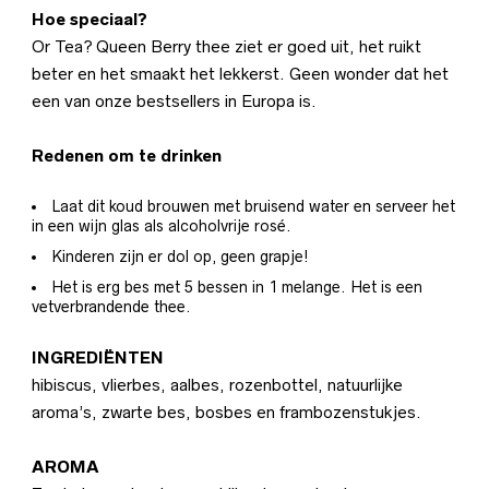
Hoe speciaal?
Or Tea? Queen Berry thee ziet er goed uit, het ruikt
beter en het smaakt het lekkerst. Geen wonder dat het
een van onze bestsellers in Europa is.
Redenen om te drinken
Laat dit koud brouwen met bruisend water en serveer het
in een wijn glas als alcoholvrije rosé.
Kinderen zijn er dol op, geen grapje!
Het is erg bes met 5 bessen in 1 melange. Het is een
vetverbrandende thee.
INGREDIËNTEN
hibiscus, vlierbes, aalbes, rozenbottel, natuurlijke
aroma’s, zwarte bes, bosbes en frambozenstukjes.
AROMA