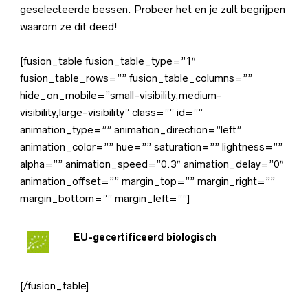
geselecteerde bessen. Probeer het en je zult begrijpen
waarom ze dit deed!
[fusion_table fusion_table_type=”1″
fusion_table_rows=”” fusion_table_columns=””
hide_on_mobile=”small-visibility,medium-
visibility,large-visibility” class=”” id=””
animation_type=”” animation_direction=”left”
animation_color=”” hue=”” saturation=”” lightness=””
alpha=”” animation_speed=”0.3″ animation_delay=”0″
animation_offset=”” margin_top=”” margin_right=””
margin_bottom=”” margin_left=””]
EU-gecertificeerd biologisch
[/fusion_table]