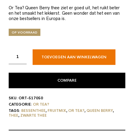
Or Tea? Queen Berry thee ziet er goed uit, het ruikt beter
en het smaakt het lekkerst. Geen wonder dat het een van
onze bestsellers in Europa is.
OP VOORRAAD
TOEVOEGEN AAN WINKELWAGEN
COMPARE
SKU:
ORT-517050
CATEGORIE:
OR TEA?
TAGS:
BESSENTHEE
,
FRUITMIX
,
OR TEA?
,
QUEEN BERRY
,
THEE
,
ZWARTE THEE