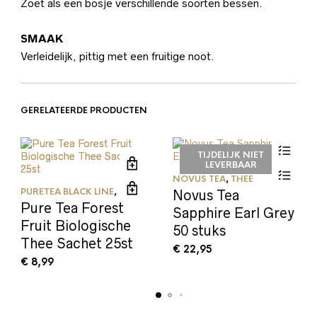
Zoet als een bosje verschillende soorten bessen.
SMAAK
Verleidelijk, pittig met een fruitige noot.
GERELATEERDE PRODUCTEN
TIJDELIJK NIET
LEVERBAAR
NOVUS TEA
,
THEE
PURETEA BLACK LINE
,
THEE
Novus Tea
Pure Tea Forest
Sapphire Earl Grey
Fruit Biologische
50 stuks
Thee Sachet 25st
€
22,95
€
8,99