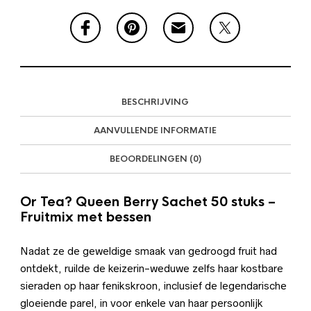
BESCHRIJVING
AANVULLENDE INFORMATIE
BEOORDELINGEN (0)
Or Tea? Queen Berry Sachet 50 stuks –
Fruitmix met bessen
Nadat ze de geweldige smaak van gedroogd fruit had
ontdekt, ruilde de keizerin-weduwe zelfs haar kostbare
sieraden op haar fenikskroon, inclusief de legendarische
gloeiende parel, in voor enkele van haar persoonlijk