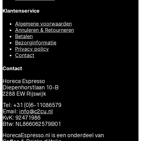
Klantenservice
Algemene voorwaarden
Annuleren & Retourneren
Betalen
Bezorginformatie
Privacy policy
Contact
Contact
Horeca Espresso
Diepenhorstlaan 10-B
2288 EW Rijswijk
Tel: +31 (0)6-11086579
Email:
info@c2cu.nl
KvK: 92471986
Btw: NL866062579B01
HorecaEspresso.nl is een onderdeel van