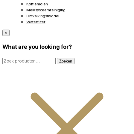
Koffiemolen
Melksysteemreiniging
Ontkalkingsmiddel
Waterfilter
×
What are you looking for?
Zoeken
Zoeken
naar: