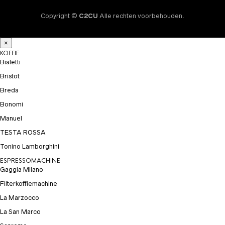
Copyright ©
C2CU
Alle rechten voorbehouden.
×
KOFFIE
Bialetti
Bristot
Breda
Bonomi
Manuel
TESTA ROSSA
Tonino Lamborghini
ESPRESSOMACHINE
Gaggia Milano
Filterkoffiemachine
La Marzocco
La San Marco