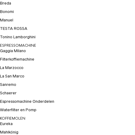
Breda
Bonomi
Manuel
TESTA ROSSA
Tonino Lamborghini
ESPRESSOMACHINE
Gaggia Milano
Filterkoffiemachine
La Marzocco
La San Marco
Sanremo
Schaerer
Espressomachine Onderdelen
Waterfilter en Pomp
KOFFIEMOLEN
Eureka
Mahlkönig