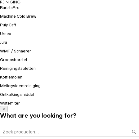
REINIGING
BaristaPro
Machine Cold Brew
Puly Caff
Urnex
Jura
WMF / Schaerer
Groepsborstel
Reinigingstabletten
Koffiemolen
Melksysteemreiniging
Ontkalkingsmiddel
Waterfilter
×
What are you looking for?