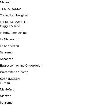
Manuel
TESTA ROSSA
Tonino Lamborghini
ESPRESSOMACHINE
Gaggia Milano
Filterkoffiemachine
La Marzocco
La San Marco
Sanremo
Schaerer
Espressomachine Onderdelen
Waterfilter en Pomp
KOFFIEMOLEN
Eureka
Mahlkönig
Mazzer
Sanremo