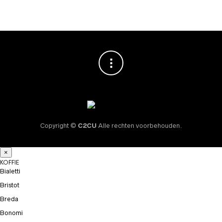
Copyright ©
C2CU
Alle rechten voorbehouden.
×
KOFFIE
Bialetti
Bristot
Breda
Bonomi