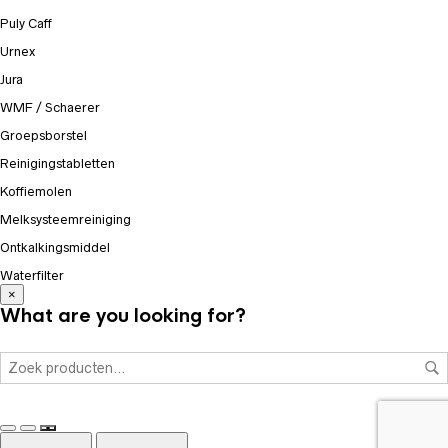
Puly Caff
Urnex
Jura
WMF / Schaerer
Groepsborstel
Reinigingstabletten
Koffiemolen
Melksysteemreiniging
Ontkalkingsmiddel
Waterfilter
×
What are you looking for?