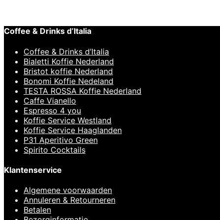
Snelle weergave
Coffee & Drinks d’Italia
Coffee & Drinks d’Italia
Bialetti Koffie Nederland
Bristot koffie Nederland
Bonomi Koffie Nedeland
TESTA ROSSA Koffie Nederland
Caffe Vianello
Espresso 4 you
Koffie Service Westland
Koffie Service Haaglanden
P31 Aperitivo Green
Spirito Cocktails
Klantenservice
Algemene voorwaarden
Annuleren & Retourneren
Betalen
Bezorginformatie