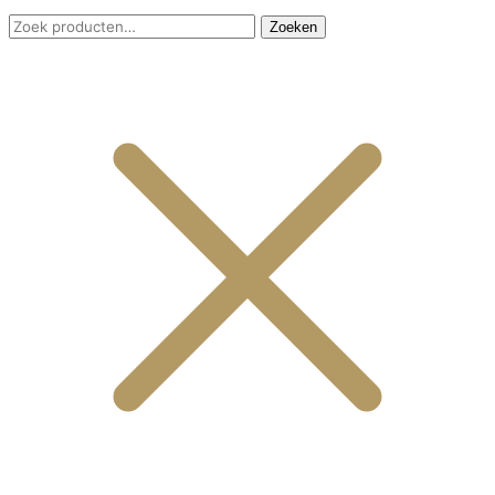
Zoeken
Zoeken
naar: