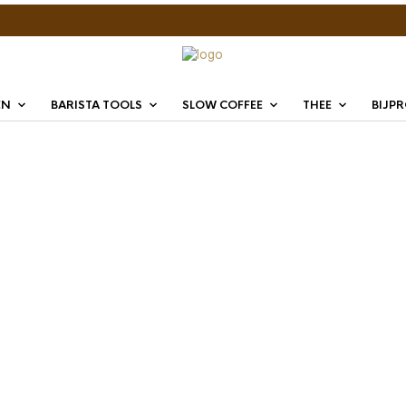
EN
BARISTA TOOLS
SLOW COFFEE
THEE
BIJP