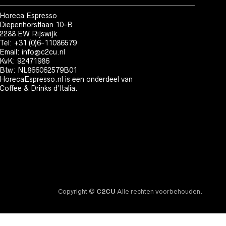
Horeca Espresso
Diepenhorstlaan 10-B
2288 EW Rijswijk
Tel: +31 (0)6-11086579
Email:
info@c2cu.nl
KvK: 92471986
Btw: NL866062579B01
HorecaEspresso.nl is een onderdeel van
Coffee & Drinks d’Italia.
Copyright ©
C2CU
Alle rechten voorbehouden.