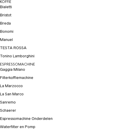
KOFFIE
Bialetti
Bristot
Breda
Bonomi
Manuel
TESTA ROSSA
Tonino Lamborghini
ESPRESSOMACHINE
Gaggia Milano
Filterkoffiemachine
La Marzocco
La San Marco
Sanremo
Schaerer
Espressomachine Onderdelen
Waterfilter en Pomp