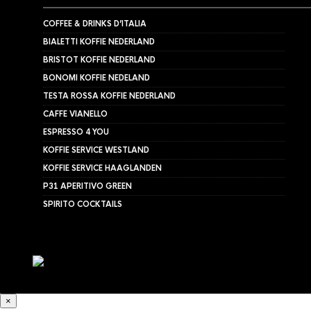
COFFEE & DRINKS D’ITALIA
BIALETTI KOFFIE NEDERLAND
BRISTOT KOFFIE NEDERLAND
BONOMI KOFFIE NEDELAND
TESTA ROSSA KOFFIE NEDERLAND
CAFFE VIANELLO
ESPRESSO 4 YOU
KOFFIE SERVICE WESTLAND
KOFFIE SERVICE HAAGLANDEN
P31 APERITIVO GREEN
SPIRITO COCKTAILS
×