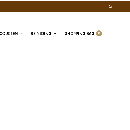
RODUCTEN
REINIGING
SHOPPING BAG
0