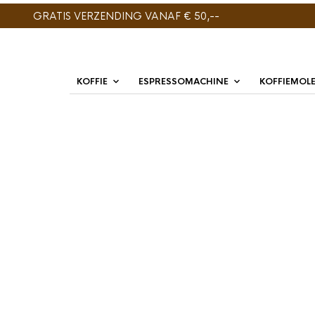
GRATIS VERZENDING VANAF € 50,--
KOFFIE
ESPRESSOMACHINE
KOFFIEMOL