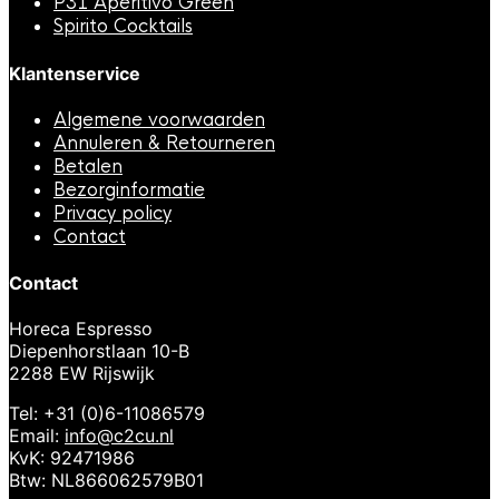
P31 Aperitivo Green
Spirito Cocktails
Klantenservice
Algemene voorwaarden
Annuleren & Retourneren
Betalen
Bezorginformatie
Privacy policy
Contact
Contact
Horeca Espresso
Diepenhorstlaan 10-B
2288 EW Rijswijk
Tel: +31 (0)6-11086579
Email:
info@c2cu.nl
KvK: 92471986
Btw: NL866062579B01