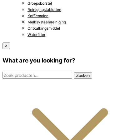
Groepsborstel
Reinigingstabletten
Koffiemolen
Melksysteemreiniging
Ontkalkingsmiddel
Waterfilter
×
What are you looking for?
Zoeken
Zoeken
naar: