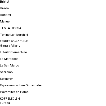
Bristot
Breda
Bonomi
Manuel
TESTA ROSSA
Tonino Lamborghini
ESPRESSOMACHINE
Gaggia Milano
Filterkoffiemachine
La Marzocco
La San Marco
Sanremo
Schaerer
Espressomachine Onderdelen
Waterfilter en Pomp
KOFFIEMOLEN
Eureka