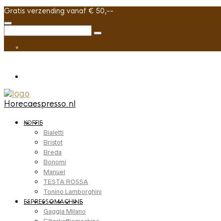
Gratis verzending vanaf € 50,--
Horecaespresso.nl
KOFFIE
Bialetti
Bristot
Breda
Bonomi
Manuel
TESTA ROSSA
Tonino Lamborghini
ESPRESSOMACHINE
Gaggia Milano