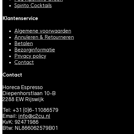
Spirito Cocktails
Klantenservice
Algemene voorwaarden
Annuleren & Retourneren
Betalen
Bezorginformatie
Privacy policy
Contact
Contact
Horeca Espresso
Diepenhorstlaan 10-B
2288 EW Rijswijk
Tel: +31 (0)6-11086579
Email:
info@c2cu.nl
KvK: 92471986
Btw: NL866062579B01