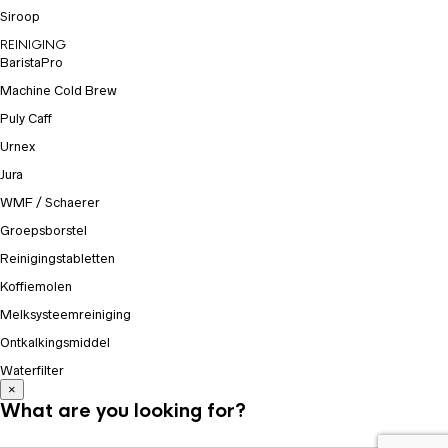
Siroop
REINIGING
BaristaPro
Machine Cold Brew
Puly Caff
Urnex
Jura
WMF / Schaerer
Groepsborstel
Reinigingstabletten
Koffiemolen
Melksysteemreiniging
Ontkalkingsmiddel
Waterfilter
×
What are you looking for?