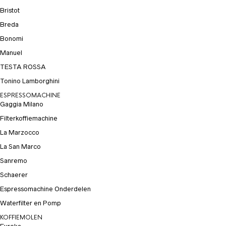
Bristot
Breda
Bonomi
Manuel
TESTA ROSSA
Tonino Lamborghini
ESPRESSOMACHINE
Gaggia Milano
Filterkoffiemachine
La Marzocco
La San Marco
Sanremo
Schaerer
Espressomachine Onderdelen
Waterfilter en Pomp
KOFFIEMOLEN