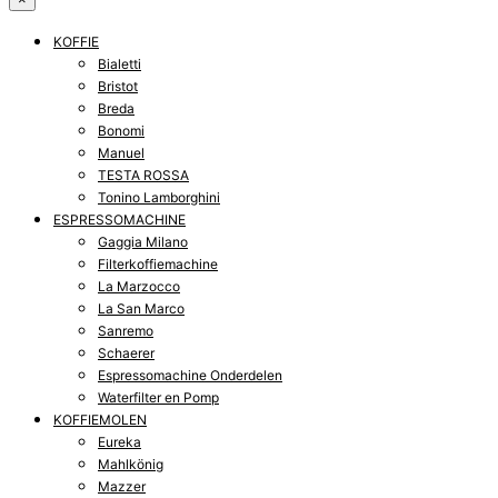
KOFFIE
Bialetti
Bristot
Breda
Bonomi
Manuel
TESTA ROSSA
Tonino Lamborghini
ESPRESSOMACHINE
Gaggia Milano
Filterkoffiemachine
La Marzocco
La San Marco
Sanremo
Schaerer
Espressomachine Onderdelen
Waterfilter en Pomp
KOFFIEMOLEN
Eureka
Mahlkönig
Mazzer