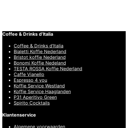
Vincenzi Irish Cream Siroop 700ml
€
10,95
Coffee & Drinks d’Italia
Coffee & Drinks d’Italia
Bialetti Koffie Nederland
Bristot koffie Nederland
Bonomi Koffie Nedeland
TESTA ROSSA Koffie Nederland
Caffe Vianello
Espresso 4 you
Koffie Service Westland
Koffie Service Haaglanden
P31 Aperitivo Green
Spirito Cocktails
Klantenservice
Algemene voorwaarden