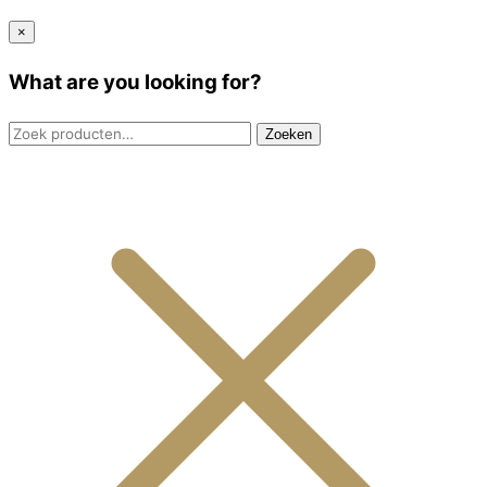
×
What are you looking for?
Zoeken
Zoeken
naar: