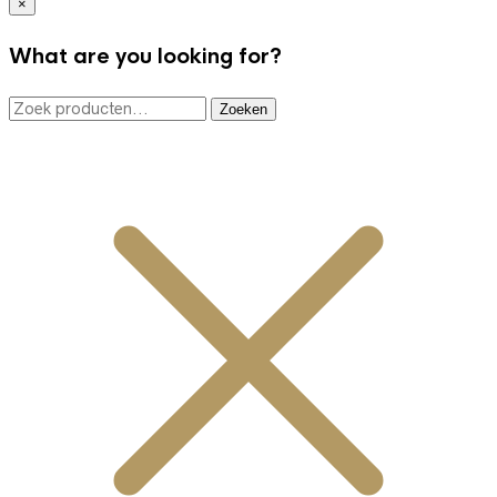
×
What are you looking for?
Zoeken
Zoeken
naar: