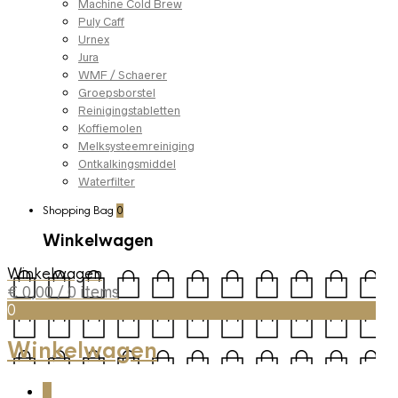
Machine Cold Brew
Puly Caff
Urnex
Jura
WMF / Schaerer
Groepsborstel
Reinigingstabletten
Koffiemolen
Melksysteemreiniging
Ontkalkingsmiddel
Waterfilter
Shopping Bag
0
Winkelwagen
Winkelwagen
€
0,00
/ 0 items
0
Winkelwagen
0