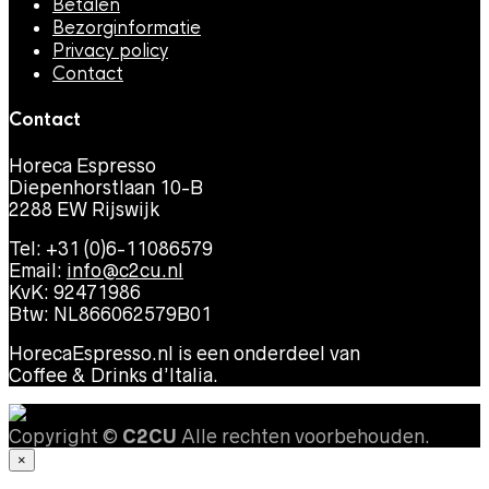
Betalen
Bezorginformatie
Privacy policy
Contact
Contact
Horeca Espresso
Diepenhorstlaan 10-B
2288 EW Rijswijk
Tel: +31 (0)6-11086579
Email:
info@c2cu.nl
KvK: 92471986
Btw: NL866062579B01
HorecaEspresso.nl is een onderdeel van
Coffee & Drinks d’Italia.
Copyright ©
C2CU
Alle rechten voorbehouden.
×