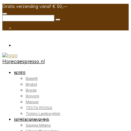
Gratis verzending vanaf € 50,--
Horecaespresso.nl
KOFFIE
Bialetti
Bristot
Breda
Bonomi
Manuel
TESTA ROSSA
Tonino Lamborghini
ESPRESSOMACHINE
Gaggia Milano