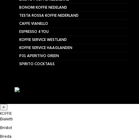
BONOMI KOFFIE NEDELAND
TESTA ROSSA KOFFIE NEDERLAND
CAFFE VIANELLO
ESPRESSO 4 YOU
KOFFIE SERVICE WESTLAND
KOFFIE SERVICE HAAGLANDEN
P31 APERITIVO GREEN
SPIRITO COCKTAILS
×
KOFFIE
Bialetti
Bristot
Breda