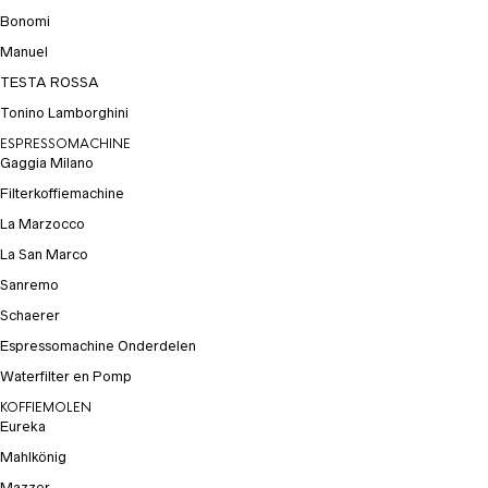
Bonomi
Manuel
TESTA ROSSA
Tonino Lamborghini
ESPRESSOMACHINE
Gaggia Milano
Filterkoffiemachine
La Marzocco
La San Marco
Sanremo
Schaerer
Espressomachine Onderdelen
Waterfilter en Pomp
KOFFIEMOLEN
Eureka
Mahlkönig
Mazzer