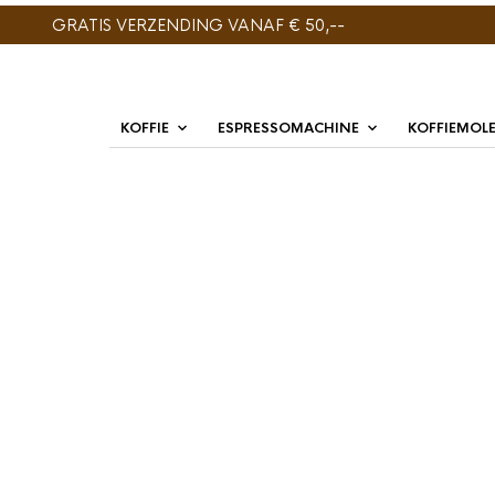
GRATIS VERZENDING VANAF € 50,--
KOFFIE
ESPRESSOMACHINE
KOFFIEMOL