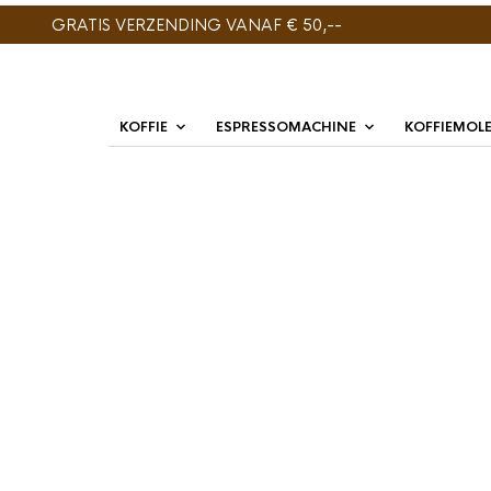
GRATIS VERZENDING VANAF € 50,--
KOFFIE
ESPRESSOMACHINE
KOFFIEMOL