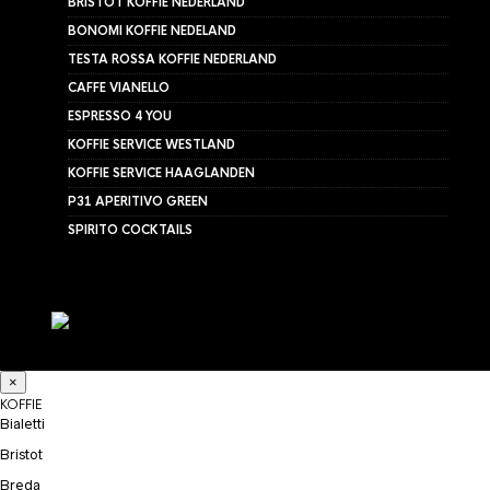
BRISTOT KOFFIE NEDERLAND
BONOMI KOFFIE NEDELAND
TESTA ROSSA KOFFIE NEDERLAND
CAFFE VIANELLO
ESPRESSO 4 YOU
KOFFIE SERVICE WESTLAND
KOFFIE SERVICE HAAGLANDEN
P31 APERITIVO GREEN
SPIRITO COCKTAILS
×
KOFFIE
Bialetti
Bristot
Breda