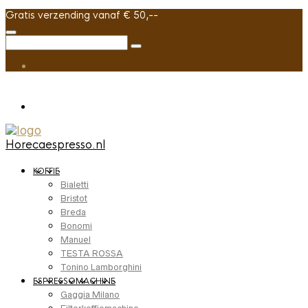
Gratis verzending vanaf € 50,--
Horecaespresso.nl
KOFFIE
Bialetti
Bristot
Breda
Bonomi
Manuel
TESTA ROSSA
Tonino Lamborghini
ESPRESSOMACHINE
Gaggia Milano