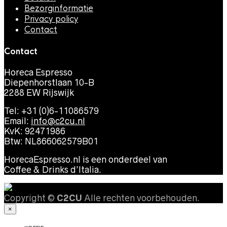
Bezorginformatie
Privacy policy
Contact
Contact
Horeca Espresso
Diepenhorstlaan 10-B
2288 EW Rijswijk
Tel: +31 (0)6-11086579
Email:
info@c2cu.nl
KvK: 92471986
Btw: NL866062579B01
HorecaEspresso.nl is een onderdeel van
Coffee & Drinks d’Italia.
Copyright ©
C2CU
Alle rechten voorbehouden.
×