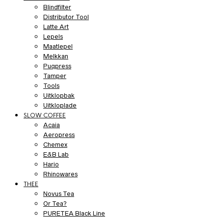
Blindfilter
Distributor Tool
Latte Art
Lepels
Maatlepel
Melkkan
Puqpress
Tamper
Tools
Uitklopbak
Uitkloplade
SLOW COFFEE
Acaia
Aeropress
Chemex
E&B Lab
Hario
Rhinowares
THEE
Novus Tea
Or Tea?
PURETEA Black Line