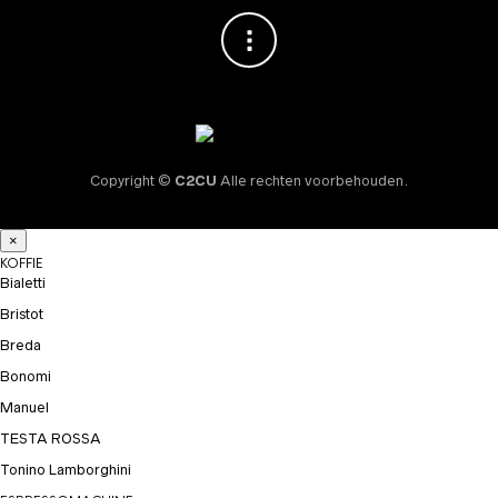
Copyright ©
C2CU
Alle rechten voorbehouden.
×
KOFFIE
Bialetti
Bristot
Breda
Bonomi
Manuel
TESTA ROSSA
Tonino Lamborghini