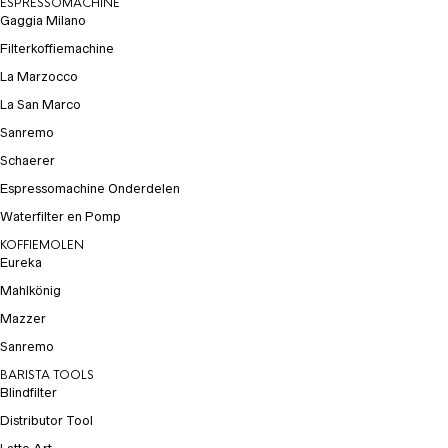
ESPRESSOMACHINE
Gaggia Milano
Filterkoffiemachine
La Marzocco
La San Marco
Sanremo
Schaerer
Espressomachine Onderdelen
Waterfilter en Pomp
KOFFIEMOLEN
Eureka
Mahlkönig
Mazzer
Sanremo
BARISTA TOOLS
Blindfilter
Distributor Tool