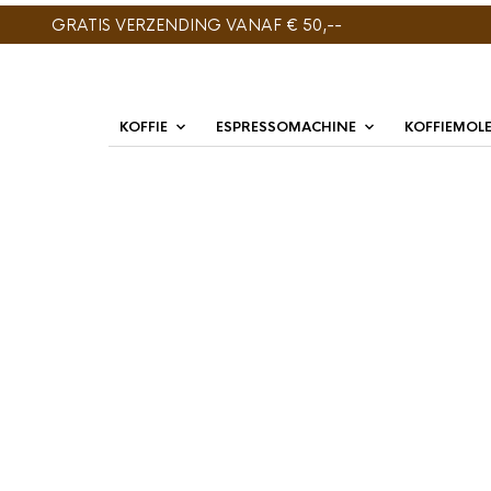
GRATIS VERZENDING VANAF € 50,--
KOFFIE
ESPRESSOMACHINE
KOFFIEMOL