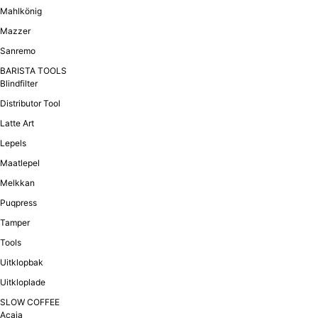
Mahlkönig
Mazzer
Sanremo
BARISTA TOOLS
Blindfilter
Distributor Tool
Latte Art
Lepels
Maatlepel
Melkkan
Puqpress
Tamper
Tools
Uitklopbak
Uitkloplade
SLOW COFFEE
Acaia