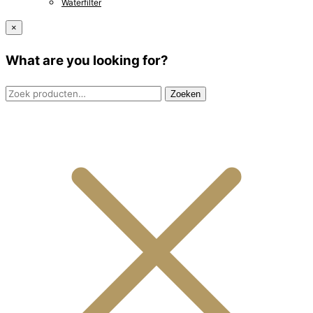
Waterfilter
×
What are you looking for?
Zoeken
Zoeken
naar: