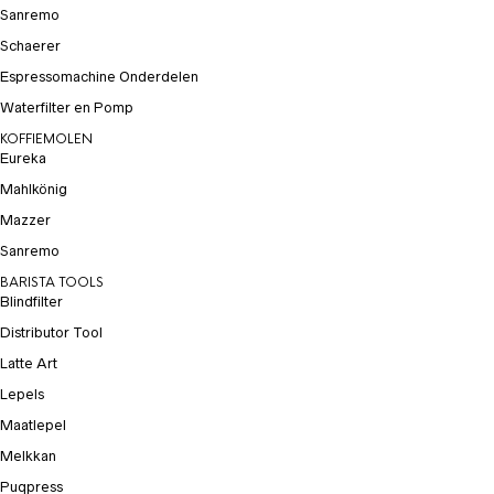
Sanremo
Schaerer
Espressomachine Onderdelen
Waterfilter en Pomp
KOFFIEMOLEN
Eureka
Mahlkönig
Mazzer
Sanremo
BARISTA TOOLS
Blindfilter
Distributor Tool
Latte Art
Lepels
Maatlepel
Melkkan
Puqpress