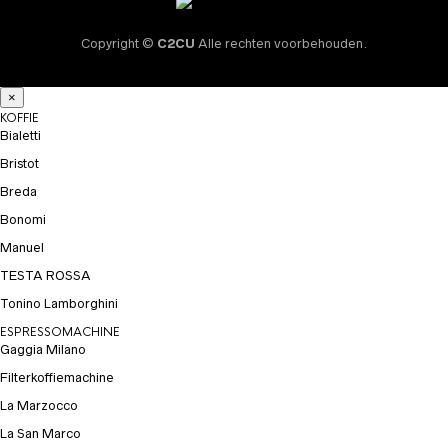
Copyright ©
C2CU
Alle rechten voorbehouden.
×
KOFFIE
Bialetti
Bristot
Breda
Bonomi
Manuel
TESTA ROSSA
Tonino Lamborghini
ESPRESSOMACHINE
Gaggia Milano
Filterkoffiemachine
La Marzocco
La San Marco