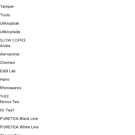
Tamper
Tools
Uitklopbak
Uitkloplade
SLOW COFFEE
Acaia
Aeropress
Chemex
E&B Lab
Hario
Rhinowares
THEE
Novus Tea
Or Tea?
PURETEA Black Line
PURETEA White Line