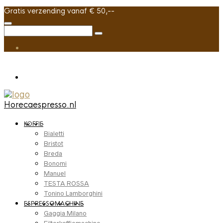
Gratis verzending vanaf € 50,--
Horecaespresso.nl
KOFFIE
Bialetti
Bristot
Breda
Bonomi
Manuel
TESTA ROSSA
Tonino Lamborghini
ESPRESSOMACHINE
Gaggia Milano