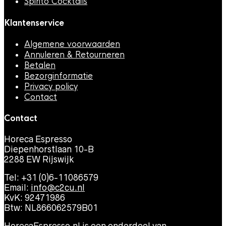
Spirito Cocktails
Klantenservice
Algemene voorwaarden
Annuleren & Retourneren
Betalen
Bezorginformatie
Privacy policy
Contact
Contact
Horeca Espresso
Diepenhorstlaan 10-B
2288 EW Rijswijk
Tel: +31 (0)6-11086579
Email:
info@c2cu.nl
KvK: 92471986
Btw: NL866062579B01