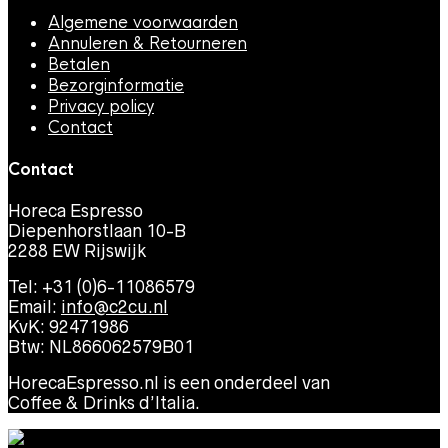
Algemene voorwaarden
Annuleren & Retourneren
Betalen
Bezorginformatie
Privacy policy
Contact
Contact
Horeca Espresso
Diepenhorstlaan 10-B
2288 EW Rijswijk
Tel: +31 (0)6-11086579
Email:
info@c2cu.nl
KvK: 92471986
Btw: NL866062579B01
HorecaEspresso.nl is een onderdeel van
Coffee & Drinks d’Italia.