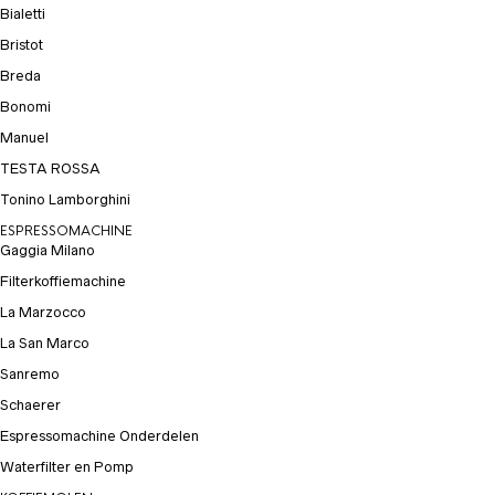
Bialetti
Bristot
Breda
Bonomi
Manuel
TESTA ROSSA
Tonino Lamborghini
ESPRESSOMACHINE
Gaggia Milano
Filterkoffiemachine
La Marzocco
La San Marco
Sanremo
Schaerer
Espressomachine Onderdelen
Waterfilter en Pomp