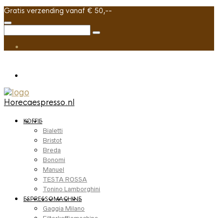
Gratis verzending vanaf € 50,--
Horecaespresso.nl
KOFFIE
Bialetti
Bristot
Breda
Bonomi
Manuel
TESTA ROSSA
Tonino Lamborghini
ESPRESSOMACHINE
Gaggia Milano