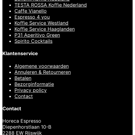
TESTA ROSSA Koffie Nederland
Caffe Vianello
Espresso 4 you
Koffie Service Westland
Koffie Service Haaglanden
P31 Aperitivo Green
Spirito Cocktails
Klantenservice
Algemene voorwaarden
Annuleren & Retourneren
Betalen
Bezorginformatie
Privacy policy
Contact
Contact
Horeca Espresso
Diepenhorstlaan 10-B
2288 EW Rijswijk