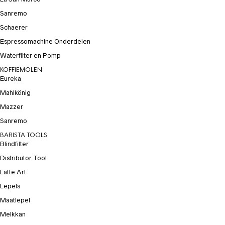
Sanremo
Schaerer
Espressomachine Onderdelen
Waterfilter en Pomp
KOFFIEMOLEN
Eureka
Mahlkönig
Mazzer
Sanremo
BARISTA TOOLS
Blindfilter
Distributor Tool
Latte Art
Lepels
Maatlepel
Melkkan