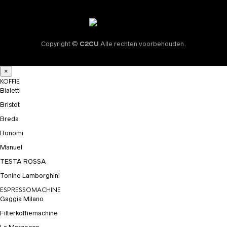
Copyright ©
C2CU
Alle rechten voorbehouden.
×
KOFFIE
Bialetti
Bristot
Breda
Bonomi
Manuel
TESTA ROSSA
Tonino Lamborghini
ESPRESSOMACHINE
Gaggia Milano
Filterkoffiemachine