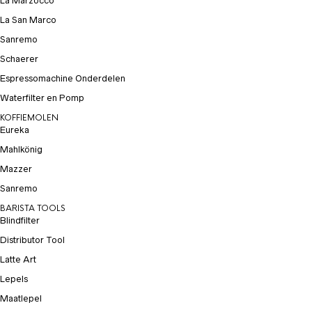
La Marzocco
La San Marco
Sanremo
Schaerer
Espressomachine Onderdelen
Waterfilter en Pomp
KOFFIEMOLEN
Eureka
Mahlkönig
Mazzer
Sanremo
BARISTA TOOLS
Blindfilter
Distributor Tool
Latte Art
Lepels
Maatlepel